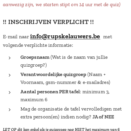
aanwezig zijn, we starten stipt om 14 uur met de quiz)
!! INSCHRIJVEN VERPLICHT !!
info@rupskelauwers.be
E-mail naar
met
volgende verplichte informatie:
Groepsnaam
(Wat is de naam van jullie
quizgroep?)
Verantwoordelijke quizgroep
(Naam +
Voornaam, gsm-nummer & e-mailadres)
Aantal personen PER tafel
: minimum 3,
maximum 6
Mag de organisatie de tafel vervolledigen met
extra persoon(en) indien nodig?
JA of NEE
LET OP dit kan enkel als je quizgroep nog NIET het maximum van 6