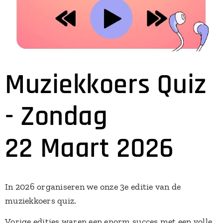
Muziekkoers Quiz
- Zondag
22
Maart
2026
In 2026 organiseren we onze 3e editie van de
muziekkoers quiz.
Vorige edities waren een enorm succes met een volle