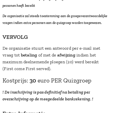
personen heeft bereikt
D
e organisatie zal steeds toestemming aan de groepsverantwoordelijke
vragen indien extra personen aan de quizgroep worden
toegewezen.
VERVOLG
De organisatie stuurt een antwoord per e-mail met
vraag tot
betaling
of met de
afwijzing
indien het
maximum deelnemende ploegen (20) werd bereikt
(First come First served).
Kostprijs:
30
euro PER Quizgroep
! De inschrijving is pas definitief na betaling per
overschrijving op de meegedeelde bankrekening. !