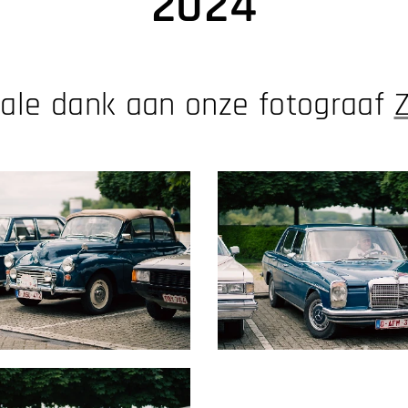
2024
iale dank aan onze fotograaf