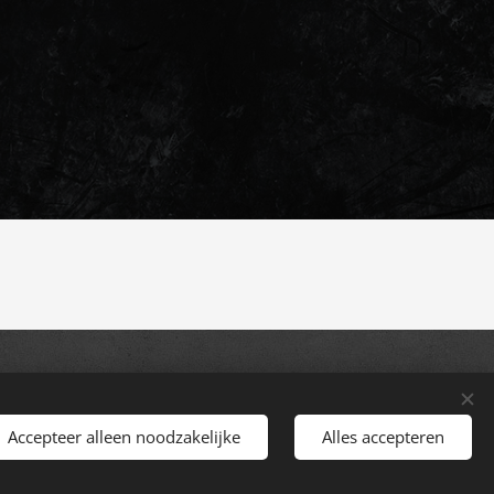
Accepteer alleen noodzakelijke
Alles accepteren