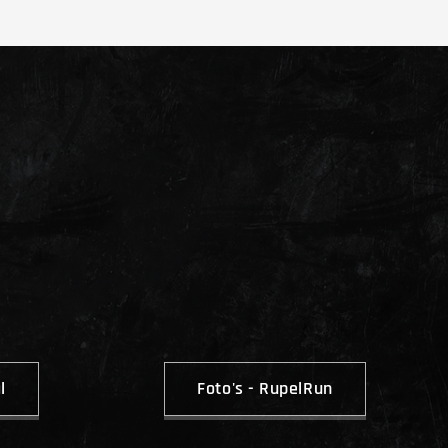
l
Foto's - RupelRun