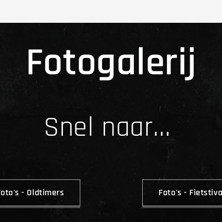
Fotogalerij
Snel naar...
Foto's - Oldtimers
Foto's - Fietstiva