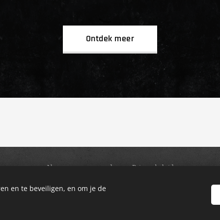
Ontdek meer
.
Algemene voorwaarden
Privacybeleid
Cookies
en en te beveiligen, en om je de